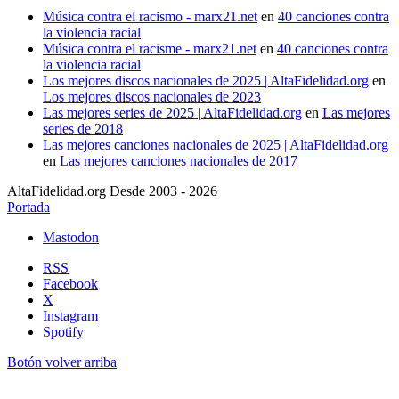
Música contra el racismo - marx21.net
en
40 canciones contra
la violencia racial
Música contra el racisme - marx21.net
en
40 canciones contra
la violencia racial
Los mejores discos nacionales de 2025 | AltaFidelidad.org
en
Los mejores discos nacionales de 2023
Las mejores series de 2025 | AltaFidelidad.org
en
Las mejores
series de 2018
Las mejores canciones nacionales de 2025 | AltaFidelidad.org
en
Las mejores canciones nacionales de 2017
AltaFidelidad.org Desde 2003 - 2026
Portada
Mastodon
RSS
Facebook
X
Instagram
Spotify
Botón volver arriba