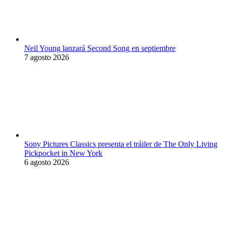
Neil Young lanzará Second Song en septiembre
7 agosto 2026
Sony Pictures Classics presenta el tráiler de The Only Living
Pickpocket in New York
6 agosto 2026