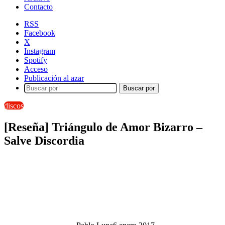
Contacto
RSS
Facebook
X
Instagram
Spotify
Acceso
Publicación al azar
Buscar por
discos
[Reseña] Triángulo de Amor Bizarro –
Salve Discordia