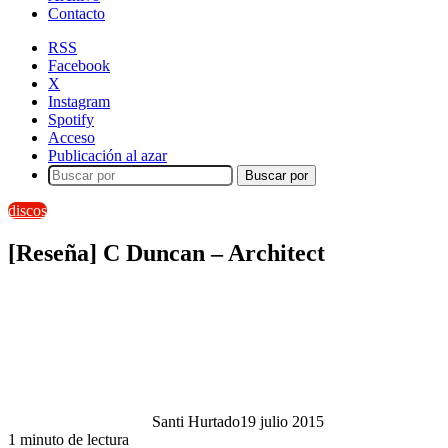
Contacto
RSS
Facebook
X
Instagram
Spotify
Acceso
Publicación al azar
Buscar por
discos
[Reseña] C Duncan – Architect
Santi Hurtado
19 julio 2015
1 minuto de lectura