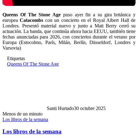
Queens Of The Stone Age
puso ayer fin a su gira británica y
europea
Catacombs
con un concierto en el Royal Albert Hall de
Londres. Presentó material nuevo y junto a Matt Berry cerró su
actuación. La banda, que continúa ahora hacia EEUU, también tiene
fechas anunciadas para 2026, con conciertos durante el verano por
Europa (Estocolmo, París, Milán, Berlín, Düsseldorf, Londres y
Varsovia)
Etiquetas
Queens Of The Stone Age
Santi Hurtado
30 octubre 2025
Menos de un minuto
Los libros de la semana
Los libros de la semana