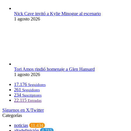
Nick Cave invitó a Kylie Minogue al escenario
1 agosto 2026
Tori Amos rindió homenaje a Glen Hansard
1 agosto 2026
17.176
Seguidores
261
Seguidores
234
Suscriptores
22.115
Entradas
Síguenos en X/Twitter
Categorías
noticias
11.434
altadefinición
4.715