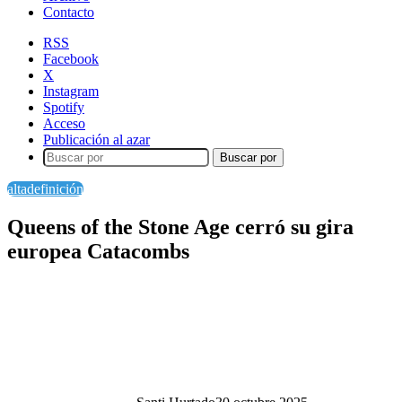
Contacto
RSS
Facebook
X
Instagram
Spotify
Acceso
Publicación al azar
Buscar por
altadefinición
Queens of the Stone Age cerró su gira
europea Catacombs