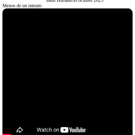
Santi Hurtado
30 octubre 2025
Menos de un minuto