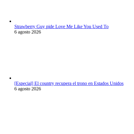
Strawberry Guy pide Love Me Like You Used To
6 agosto 2026
[Especial] El country recupera el trono en Estados Unidos
6 agosto 2026