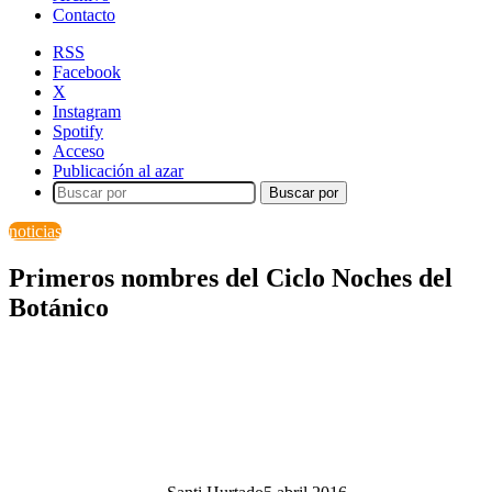
Contacto
RSS
Facebook
X
Instagram
Spotify
Acceso
Publicación al azar
Buscar por
noticias
Primeros nombres del Ciclo Noches del
Botánico