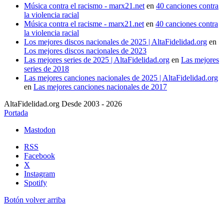
Música contra el racismo - marx21.net
en
40 canciones contra
la violencia racial
Música contra el racisme - marx21.net
en
40 canciones contra
la violencia racial
Los mejores discos nacionales de 2025 | AltaFidelidad.org
en
Los mejores discos nacionales de 2023
Las mejores series de 2025 | AltaFidelidad.org
en
Las mejores
series de 2018
Las mejores canciones nacionales de 2025 | AltaFidelidad.org
en
Las mejores canciones nacionales de 2017
AltaFidelidad.org Desde 2003 - 2026
Portada
Mastodon
RSS
Facebook
X
Instagram
Spotify
Botón volver arriba