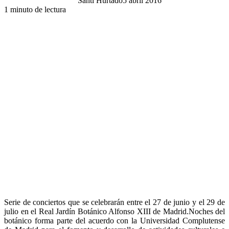
Santi Hurtado
5 abril 2016
1 minuto de lectura
Serie de conciertos que se celebrarán entre el 27 de junio y el 29 de
julio en el Real Jardín Botánico Alfonso XIII de Madrid.Noches del
botánico forma parte del acuerdo con la Universidad Complutense