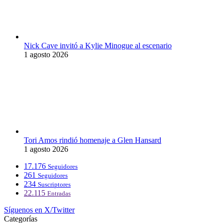
Nick Cave invitó a Kylie Minogue al escenario
1 agosto 2026
Tori Amos rindió homenaje a Glen Hansard
1 agosto 2026
17.176
Seguidores
261
Seguidores
234
Suscriptores
22.115
Entradas
Síguenos en X/Twitter
Categorías