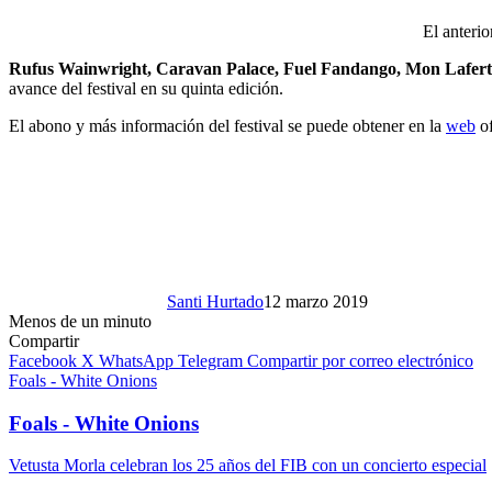
El anterio
Rufus Wainwright, Caravan Palace, Fuel Fandango, Mon Lafert
avance del festival en su quinta edición.
El abono y más información del festival se puede obtener en la
web
of
Santi Hurtado
12 marzo 2019
Menos de un minuto
Compartir
Facebook
X
WhatsApp
Telegram
Compartir por correo electrónico
Foals - White Onions
Foals - White Onions
Vetusta Morla celebran los 25 años del FIB con un concierto especial