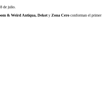
8 de julio.
Room & Weird Antiqua, Dekot
y
Zona Cero
conforman el primer