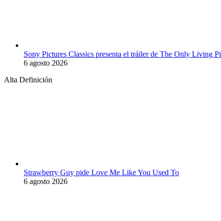
Sony Pictures Classics presenta el tráiler de The Only Living
6 agosto 2026
Alta Definición
Strawberry Guy pide Love Me Like You Used To
6 agosto 2026