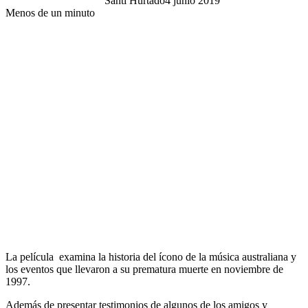
Santi Hurtado
4 junio 2019
Menos de un minuto
La película examina la historia del ícono de la música australiana y
los eventos que llevaron a su prematura muerte en noviembre de
1997.
Además de presentar testimonios de algunos de los amigos y