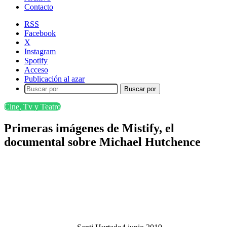
Contacto
RSS
Facebook
X
Instagram
Spotify
Acceso
Publicación al azar
Buscar por
Cine, Tv y Teatro
Primeras imágenes de Mistify, el
documental sobre Michael Hutchence