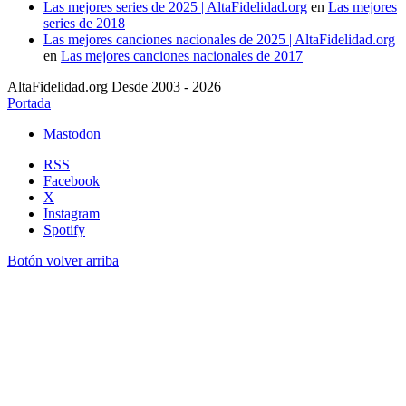
Las mejores series de 2025 | AltaFidelidad.org
en
Las mejores
series de 2018
Las mejores canciones nacionales de 2025 | AltaFidelidad.org
en
Las mejores canciones nacionales de 2017
AltaFidelidad.org Desde 2003 - 2026
Portada
Mastodon
RSS
Facebook
X
Instagram
Spotify
Botón volver arriba