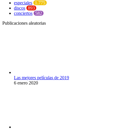
especiales
1.775
discos
893
conciertos
582
Publicaciones aleatorias
Las mejores películas de 2019
6 enero 2020