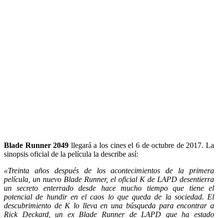
Blade Runner 2049
llegará a los cines el 6 de octubre de 2017. La
sinopsis oficial de la película la describe así:
«Treinta años después de los acontecimientos de la primera
película, un nuevo Blade Runner, el oficial K de LAPD desentierra
un secreto enterrado desde hace mucho tiempo que tiene el
potencial de hundir en el caos lo que queda de la sociedad. El
descubrimiento de K lo lleva en una búsqueda para encontrar a
Rick Deckard, un ex Blade Runner de LAPD que ha estado