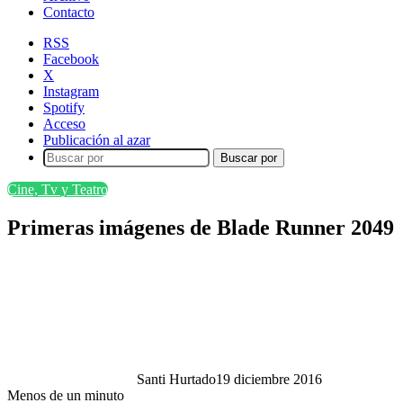
Contacto
RSS
Facebook
X
Instagram
Spotify
Acceso
Publicación al azar
Buscar por
Cine, Tv y Teatro
Primeras imágenes de Blade Runner 2049
Santi Hurtado
19 diciembre 2016
Menos de un minuto