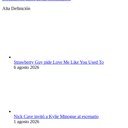
Alta Definición
Strawberry Guy pide Love Me Like You Used To
6 agosto 2026
Nick Cave invitó a Kylie Minogue al escenario
1 agosto 2026