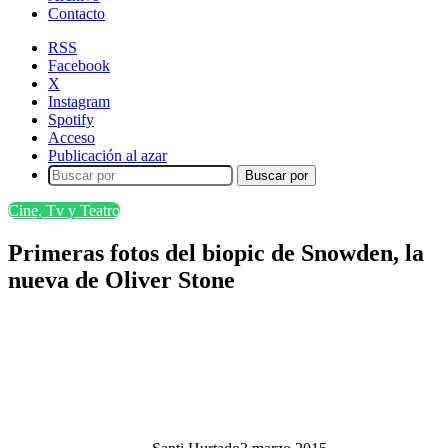
Contacto
RSS
Facebook
X
Instagram
Spotify
Acceso
Publicación al azar
Buscar por
Cine, Tv y Teatro
Primeras fotos del biopic de Snowden, la
nueva de Oliver Stone