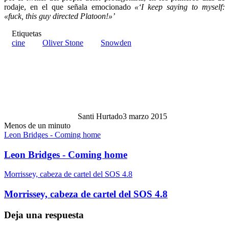
rodaje, en el que señala emocionado
«‘I keep saying to myself:
«fuck, this guy directed Platoon!»’
Etiquetas
cine
Oliver Stone
Snowden
Santi Hurtado
3 marzo 2015
Menos de un minuto
Leon Bridges - Coming home
Leon Bridges - Coming home
Morrissey, cabeza de cartel del SOS 4.8
Morrissey, cabeza de cartel del SOS 4.8
Deja una respuesta