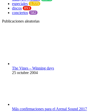
especiales
1.775
discos
893
conciertos
582
Publicaciones aleatorias
The Vines – Winning days
25 octubre 2004
Más confirmaciones para el Arenal Sound 2017