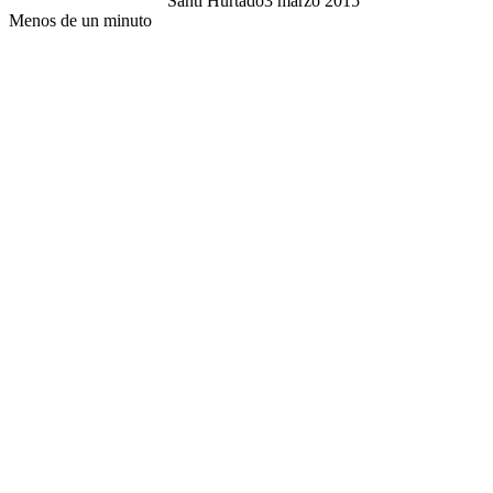
Santi Hurtado
3 marzo 2015
Menos de un minuto