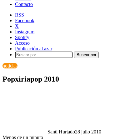
Contacto
RSS
Facebook
X
Instagram
Spotify
Acceso
Publicación al azar
Buscar por
noticias
Popxiriapop 2010
Santi Hurtado
28 julio 2010
Menos de un minuto