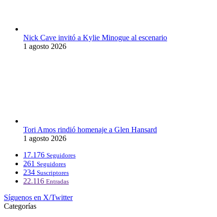
Nick Cave invitó a Kylie Minogue al escenario
1 agosto 2026
Tori Amos rindió homenaje a Glen Hansard
1 agosto 2026
17.176
Seguidores
261
Seguidores
234
Suscriptores
22.116
Entradas
Síguenos en X/Twitter
Categorías