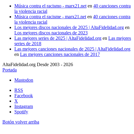
Música contra el racismo - marx21.net
en
40 canciones contra
la violencia racial
Música contra el racisme - marx21.net
en
40 canciones contra
la violencia racial
Los mejores discos nacionales de 2025 | AltaFidelidad.org
en
Los mejores discos nacionales de 2023
Las mejores series de 2025 | AltaFidelidad.org
en
Las mejores
series de 2018
Las mejores canciones nacionales de 2025 | AltaFidelidad.org
en
Las mejores canciones nacionales de 2017
AltaFidelidad.org Desde 2003 - 2026
Portada
Mastodon
RSS
Facebook
X
Instagram
Spotify
Botón volver arriba