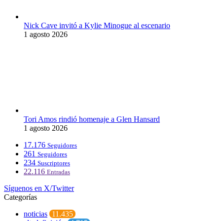
Nick Cave invitó a Kylie Minogue al escenario
1 agosto 2026
Tori Amos rindió homenaje a Glen Hansard
1 agosto 2026
17.176
Seguidores
261
Seguidores
234
Suscriptores
22.116
Entradas
Síguenos en X/Twitter
Categorías
noticias
11.435