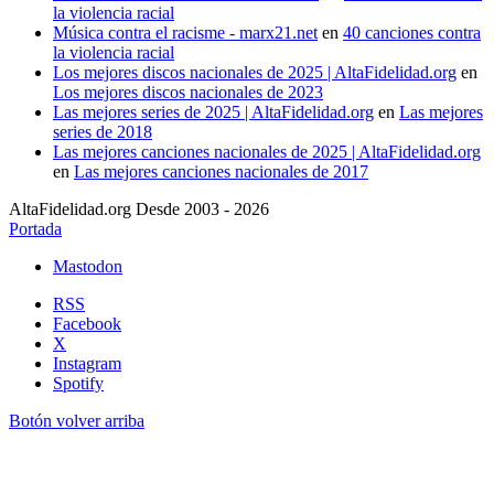
la violencia racial
Música contra el racisme - marx21.net
en
40 canciones contra
la violencia racial
Los mejores discos nacionales de 2025 | AltaFidelidad.org
en
Los mejores discos nacionales de 2023
Las mejores series de 2025 | AltaFidelidad.org
en
Las mejores
series de 2018
Las mejores canciones nacionales de 2025 | AltaFidelidad.org
en
Las mejores canciones nacionales de 2017
AltaFidelidad.org Desde 2003 - 2026
Portada
Mastodon
RSS
Facebook
X
Instagram
Spotify
Botón volver arriba