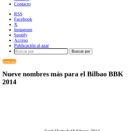
Contacto
RSS
Facebook
X
Instagram
Spotify
Acceso
Publicación al azar
Buscar por
noticias
Nueve nombres más para el Bilbao BBK
2014