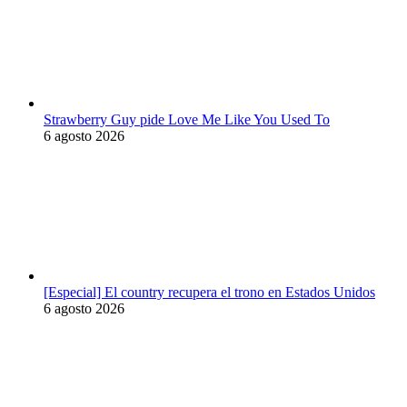
Strawberry Guy pide Love Me Like You Used To
6 agosto 2026
[Especial] El country recupera el trono en Estados Unidos
6 agosto 2026