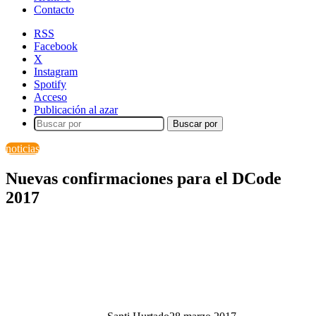
Contacto
RSS
Facebook
X
Instagram
Spotify
Acceso
Publicación al azar
Buscar por
noticias
Nuevas confirmaciones para el DCode
2017