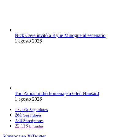
Nick Cave invitó a Kylie Minogue al escenario
1 agosto 2026
Tori Amos rindió homenaje a Glen Hansard
1 agosto 2026
17.176
Seguidores
261
Seguidores
234
Suscriptores
22.116
Entradas
Síguenos en X/Twitter