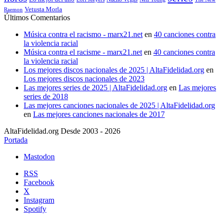
Vetusta Morla
Raemon
Últimos Comentarios
Música contra el racismo - marx21.net
en
40 canciones contra
la violencia racial
Música contra el racisme - marx21.net
en
40 canciones contra
la violencia racial
Los mejores discos nacionales de 2025 | AltaFidelidad.org
en
Los mejores discos nacionales de 2023
Las mejores series de 2025 | AltaFidelidad.org
en
Las mejores
series de 2018
Las mejores canciones nacionales de 2025 | AltaFidelidad.org
en
Las mejores canciones nacionales de 2017
AltaFidelidad.org Desde 2003 - 2026
Portada
Mastodon
RSS
Facebook
X
Instagram
Spotify