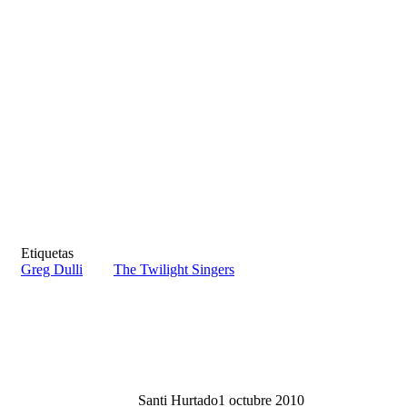
Etiquetas
Greg Dulli
The Twilight Singers
Santi Hurtado
1 octubre 2010