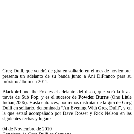
Greg Dulli, que vendrá de gira en solitario en el mes de noviembre,
presenta un adelanto de su banda junto a Ani DiFranco para su
próximo álbum en 2011.
Blackbird and the Fox es el adelanto del disco, que verá la luz a
través de Sub Pop, y es el sucesor de
Powder Burns
(One Little
Indian,2006). Hasta entonces, podremos disfrutar de la gira de Greg
Dulli en solitario, denominada “An Evening With Greg Dulli”, y en
la que estará acompañado por Dave Rosser y Rick Nelson en las
siguientes fechas y lugares:
04 de Noviembre de 2010