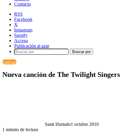
Contacto
RSS
Facebook
X
Instagram
Spotify
Acceso
Publicación al azar
Buscar por
noticias
Nueva canción de The Twilight Singers
Santi Hurtado
1 octubre 2010
1 minuto de lectura