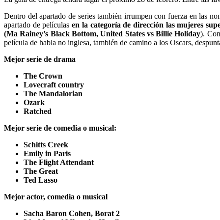
Dentro del apartado de series también irrumpen con fuerza en las n
apartado de películas
en la categoría de dirección las mujeres su
(Ma Rainey’s Black Bottom, United States vs Billie Holiday
). Co
película de habla no inglesa, también de camino a los Oscars, despun
Mejor serie de drama
The Crown
Lovecraft country
The Mandalorian
Ozark
Ratched
Mejor serie de comedia o musical:
Schitts Creek
Emily in Paris
The Flight Attendant
The Great
Ted Lasso
Mejor actor, comedia o musical
Sacha Baron Cohen, Borat 2