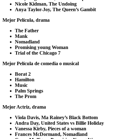
Nicole Kidman, The Undoing
Anya Taylor-Joy, The Queen’s Gambit
Mejor Película, drama
The Father
Mank
Nomadland
Promising young Woman
Trial of the Chicago 7
Mejor Película de comedia o musical
Borat 2
Hamilton
Music
Palm Springs
The Prom
Mejor Actriz, drama
Viola Davis, Ma Rainey’s Black Bottom
Andra Day, United States vs Billie Holiday
Vanessa Kirby, Pieces of a woman
Frances McDormand, Nomadland