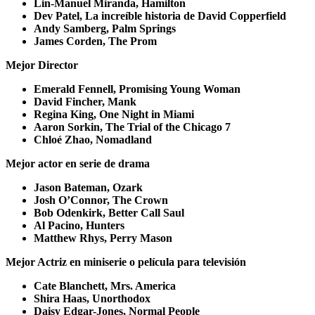
Lin-Manuel Miranda, Hamilton
Dev Patel, La increíble historia de David Copperfield
Andy Samberg, Palm Springs
James Corden, The Prom
Mejor Director
Emerald Fennell, Promising Young Woman
David Fincher, Mank
Regina King, One Night in Miami
Aaron Sorkin, The Trial of the Chicago 7
Chloé Zhao, Nomadland
Mejor actor en serie de drama
Jason Bateman, Ozark
Josh O’Connor, The Crown
Bob Odenkirk, Better Call Saul
Al Pacino, Hunters
Matthew Rhys, Perry Mason
Mejor Actriz en miniserie o película para televisión
Cate Blanchett, Mrs. America
Shira Haas, Unorthodox
Daisy Edgar-Jones, Normal People