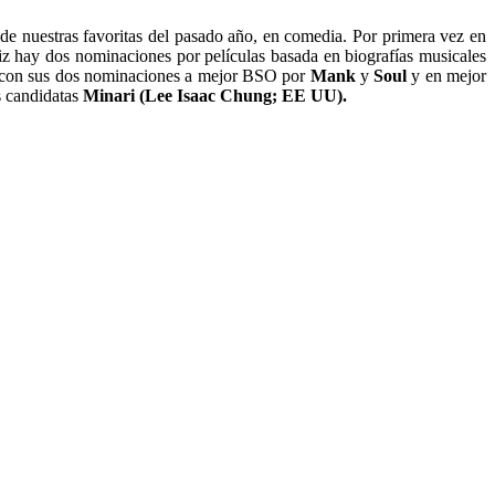
de nuestras favoritas del pasado año, en comedia. Por primera vez en
iz hay dos nominaciones por películas basada en biografías musicales
con sus dos nominaciones a mejor BSO por
Mank
y
Soul
y en mejor
s candidatas
Minari (Lee Isaac Chung; EE UU).