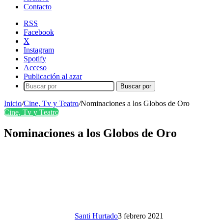
Contacto
RSS
Facebook
X
Instagram
Spotify
Acceso
Publicación al azar
Buscar por
Inicio
/
Cine, Tv y Teatro
/
Nominaciones a los Globos de Oro
Cine, Tv y Teatro
Nominaciones a los Globos de Oro
Santi Hurtado
3 febrero 2021