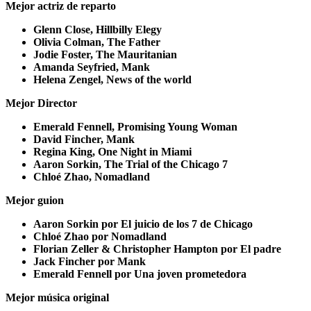
Mejor actriz de reparto
Glenn Close, Hillbilly Elegy
Olivia Colman, The Father
Jodie Foster, The Mauritanian
Amanda Seyfried, Mank
Helena Zengel, News of the world
Mejor Director
Emerald Fennell, Promising Young Woman
David Fincher, Mank
Regina King, One Night in Miami
Aaron Sorkin, The Trial of the Chicago 7
Chloé Zhao, Nomadland
Mejor guion
Aaron Sorkin por El juicio de los 7 de Chicago
Chloé Zhao por Nomadland
Florian Zeller & Christopher Hampton por El padre
Jack Fincher por Mank
Emerald Fennell por Una joven prometedora
Mejor música original