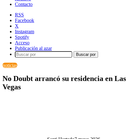
Contacto
RSS
Facebook
X
Instagram
Spotify
Acceso
Publicación al azar
Buscar por
noticias
No Doubt arrancó su residencia en Las
Vegas