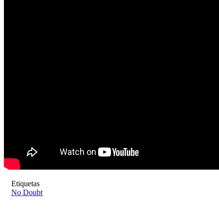
Etiquetas
No Doubt