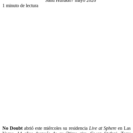
Santi Hurtado
7 mayo 2026
1 minuto de lectura
No Doubt
abrió este miércoles su residencia
Live at Sphere
en Las