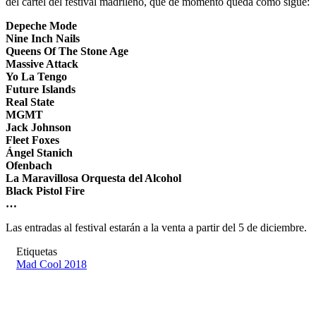
del cartel del festival madrileño, que de momento queda como sigue:
Depeche Mode
Nine Inch Nails
Queens Of The Stone Age
Massive Attack
Yo La Tengo
Future Islands
Real State
MGMT
Jack Johnson
Fleet Foxes
Ángel Stanich
Ofenbach
La Maravillosa Orquesta del Alcohol
Black Pistol Fire
…
Las entradas al festival estarán a la venta a partir del 5 de diciembre.
Etiquetas
Mad Cool 2018