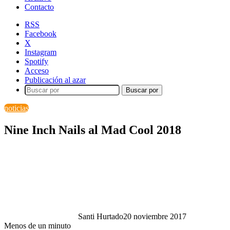
Contacto
RSS
Facebook
X
Instagram
Spotify
Acceso
Publicación al azar
Buscar por
noticias
Nine Inch Nails al Mad Cool 2018
Santi Hurtado
20 noviembre 2017
Menos de un minuto