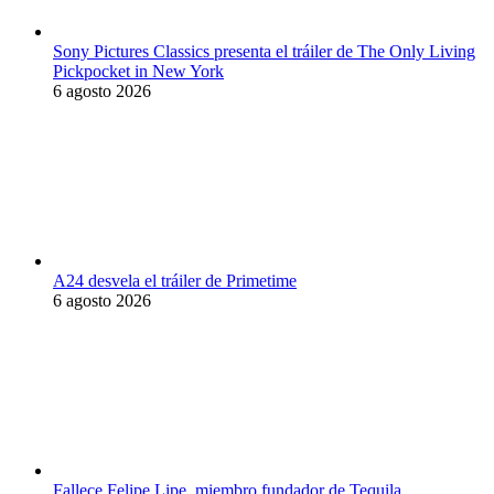
Sony Pictures Classics presenta el tráiler de The Only Living
Pickpocket in New York
6 agosto 2026
A24 desvela el tráiler de Primetime
6 agosto 2026
Fallece Felipe Lipe, miembro fundador de Tequila