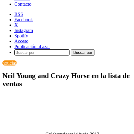
Contacto
RSS
Facebook
X
Instagram
Spotify
Acceso
Publicación al azar
Buscar por
noticias
Neil Young and Crazy Horse en la lista de
ventas