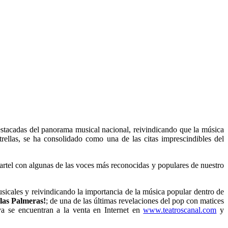
stacadas del panorama musical nacional, reivindicando que la música
ellas, se ha consolidado como una de las citas imprescindibles del
cartel con algunas de las voces más reconocidas y populares de nuestro
 musicales y reivindicando la importancia de la música popular dentro de
 las Palmeras!
; de una de las últimas revelaciones del pop con matices
a se encuentran a la venta en Internet en
www.teatroscanal.com
y