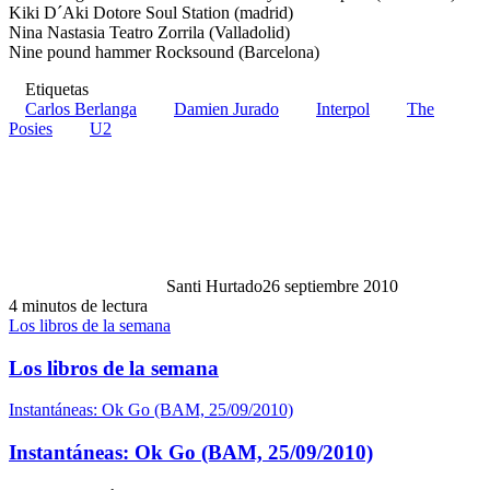
Kiki D´Aki Dotore Soul Station (madrid)
Nina Nastasia Teatro Zorrila (Valladolid)
Nine pound hammer Rocksound (Barcelona)
Etiquetas
Carlos Berlanga
Damien Jurado
Interpol
The
Posies
U2
Santi Hurtado
26 septiembre 2010
4 minutos de lectura
Los libros de la semana
Los libros de la semana
Instantáneas: Ok Go (BAM, 25/09/2010)
Instantáneas: Ok Go (BAM, 25/09/2010)