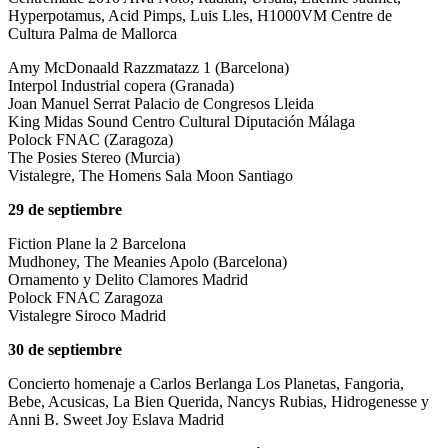
Hyperpotamus, Acid Pimps, Luis Lles, H1000VM Centre de
Cultura Palma de Mallorca
Amy McDonaald Razzmatazz 1 (Barcelona)
Interpol Industrial copera (Granada)
Joan Manuel Serrat Palacio de Congresos Lleida
King Midas Sound Centro Cultural Diputación Málaga
Polock FNAC (Zaragoza)
The Posies Stereo (Murcia)
Vistalegre, The Homens Sala Moon Santiago
29 de septiembre
Fiction Plane la 2 Barcelona
Mudhoney, The Meanies Apolo (Barcelona)
Ornamento y Delito Clamores Madrid
Polock FNAC Zaragoza
Vistalegre Siroco Madrid
30 de septiembre
Concierto homenaje a Carlos Berlanga Los Planetas, Fangoria,
Bebe, Acusicas, La Bien Querida, Nancys Rubias, Hidrogenesse y
Anni B. Sweet Joy Eslava Madrid