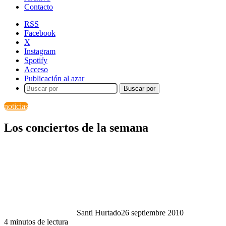
Contacto
RSS
Facebook
X
Instagram
Spotify
Acceso
Publicación al azar
Buscar por
noticias
Los conciertos de la semana
Santi Hurtado
26 septiembre 2010
4 minutos de lectura