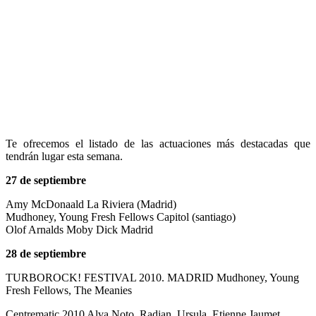
Te ofrecemos el listado de las actuaciones más destacadas que
tendrán lugar esta semana.
27 de septiembre
Amy McDonaald La Riviera (Madrid)
Mudhoney, Young Fresh Fellows Capitol (santiago)
Olof Arnalds Moby Dick Madrid
28 de septiembre
TURBOROCK! FESTIVAL 2010. MADRID Mudhoney, Young
Fresh Fellows, The Meanies
Centrematic 2010 Alva Noto, Radian, Ursula, Etienne Jaumet,