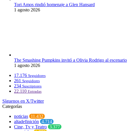
Tori Amos rindió homenaje a Glen Hansard
1 agosto 2026
The Smashing Pumpkins invitó a Olivia Rodrigo al escenario
1 agosto 2026
17.176
Seguidores
261
Seguidores
234
Suscriptores
22.110
Entradas
Síguenos en X/Twitter
Categorías
noticias
11.432
altadefinición
4.714
Cine, Tv y Teatro
3.377