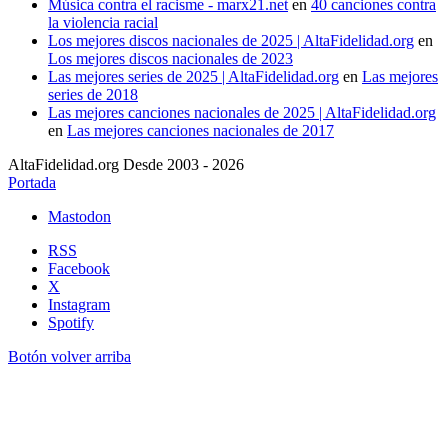
Música contra el racisme - marx21.net
en
40 canciones contra
la violencia racial
Los mejores discos nacionales de 2025 | AltaFidelidad.org
en
Los mejores discos nacionales de 2023
Las mejores series de 2025 | AltaFidelidad.org
en
Las mejores
series de 2018
Las mejores canciones nacionales de 2025 | AltaFidelidad.org
en
Las mejores canciones nacionales de 2017
AltaFidelidad.org Desde 2003 - 2026
Portada
Mastodon
RSS
Facebook
X
Instagram
Spotify
Botón volver arriba