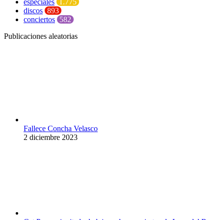
especiales
1.775
discos
893
conciertos
582
Publicaciones aleatorias
Fallece Concha Velasco
2 diciembre 2023