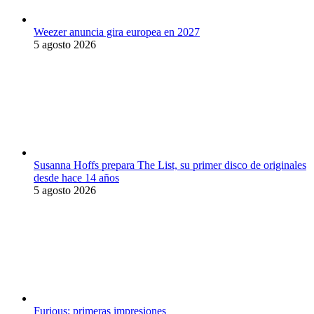
Weezer anuncia gira europea en 2027
5 agosto 2026
Susanna Hoffs prepara The List, su primer disco de originales
desde hace 14 años
5 agosto 2026
Furious: primeras impresiones