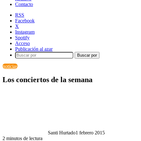
Contacto
RSS
Facebook
X
Instagram
Spotify
Acceso
Publicación al azar
Buscar por
noticias
Los conciertos de la semana
Santi Hurtado
1 febrero 2015
2 minutos de lectura