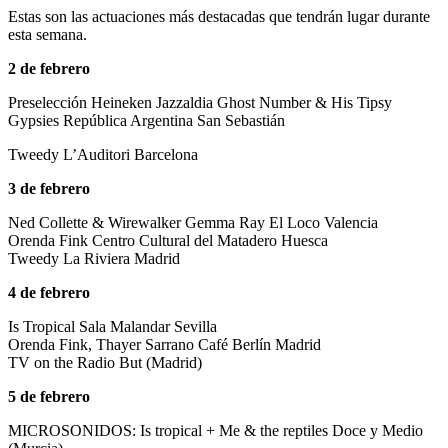
Estas son las actuaciones más destacadas que tendrán lugar durante
esta semana.
2 de febrero
Preselección Heineken Jazzaldia Ghost Number & His Tipsy
Gypsies República Argentina San Sebastián
Tweedy L’Auditori Barcelona
3 de febrero
Ned Collette & Wirewalker Gemma Ray El Loco Valencia
Orenda Fink Centro Cultural del Matadero Huesca
Tweedy La Riviera Madrid
4 de febrero
Is Tropical Sala Malandar Sevilla
Orenda Fink, Thayer Sarrano Café Berlín Madrid
TV on the Radio But (Madrid)
5 de febrero
MICROSONIDOS: Is tropical + Me & the reptiles Doce y Medio