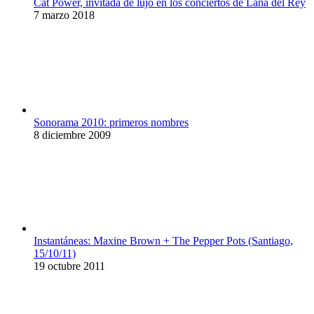
Cat Power, invitada de lujo en los conciertos de Lana del Rey
7 marzo 2018
Sonorama 2010: primeros nombres
8 diciembre 2009
Instantáneas: Maxine Brown + The Pepper Pots (Santiago,
15/10/11)
19 octubre 2011