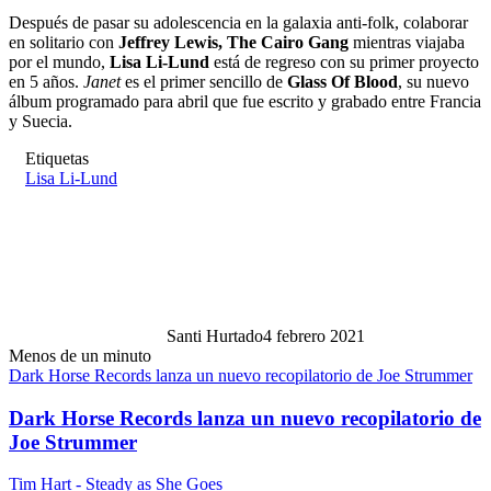
Después de pasar su adolescencia en la galaxia anti-folk, colaborar
en solitario con
Jeffrey Lewis, The Cairo Gang
mientras viajaba
por el mundo,
Lisa Li-Lund
está de regreso con su primer proyecto
en 5 años.
Janet
es el primer sencillo de
Glass Of Blood
, su nuevo
álbum programado para abril que fue escrito y grabado entre Francia
y Suecia.
Etiquetas
Lisa Li-Lund
Santi Hurtado
4 febrero 2021
Menos de un minuto
Dark Horse Records lanza un nuevo recopilatorio de Joe Strummer
Dark Horse Records lanza un nuevo recopilatorio de
Joe Strummer
Tim Hart - Steady as She Goes