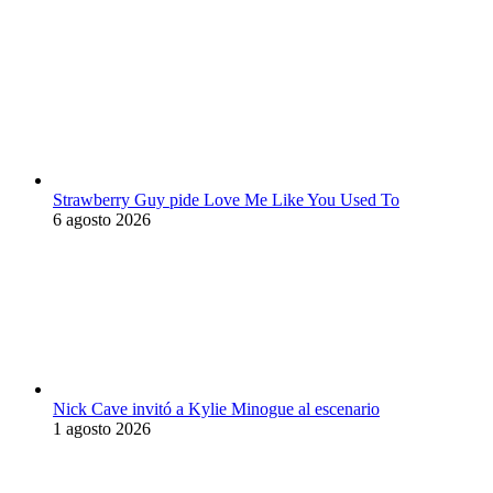
Strawberry Guy pide Love Me Like You Used To
6 agosto 2026
Nick Cave invitó a Kylie Minogue al escenario
1 agosto 2026