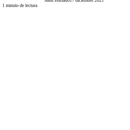
Santi Hurtado
17 diciembre 2021
1 minuto de lectura