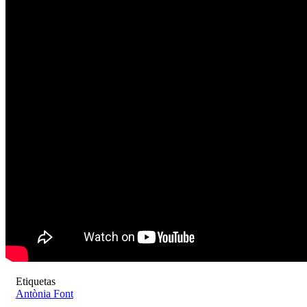
Etiquetas
Antònia Font