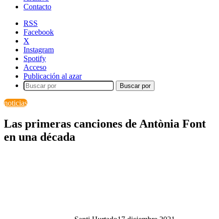
Contacto
RSS
Facebook
X
Instagram
Spotify
Acceso
Publicación al azar
Buscar por
noticias
Las primeras canciones de Antònia Font
en una década