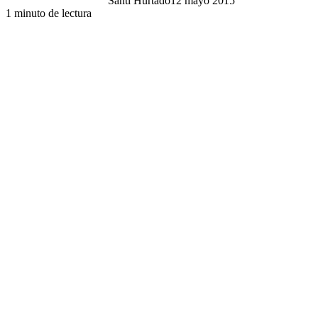
Santi Hurtado
12 mayo 2015
1 minuto de lectura