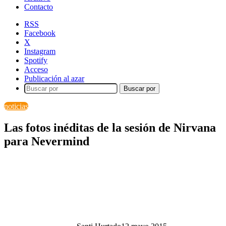
Contacto
RSS
Facebook
X
Instagram
Spotify
Acceso
Publicación al azar
Buscar por
noticias
Las fotos inéditas de la sesión de Nirvana
para Nevermind