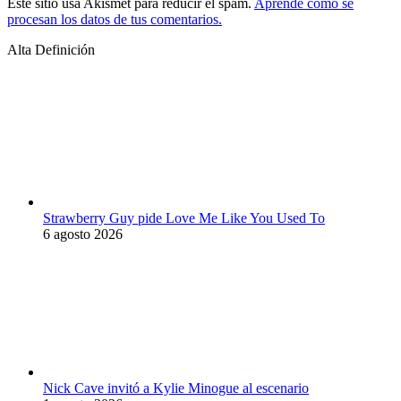
Este sitio usa Akismet para reducir el spam.
Aprende cómo se
procesan los datos de tus comentarios.
Alta Definición
Strawberry Guy pide Love Me Like You Used To
6 agosto 2026
Nick Cave invitó a Kylie Minogue al escenario