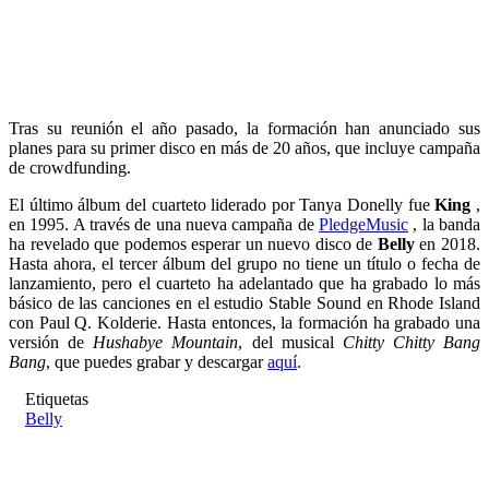
Tras su reunión el año pasado, la formación han anunciado sus
planes para su primer disco en más de 20 años, que incluye campaña
de crowdfunding.
El último álbum del cuarteto liderado por Tanya Donelly fue
King
,
en 1995. A través de una nueva campaña de
PledgeMusic
, la banda
ha revelado que podemos esperar un nuevo disco de
Belly
en 2018.
Hasta ahora, el tercer álbum del grupo no tiene un título o fecha de
lanzamiento, pero el cuarteto ha adelantado que ha grabado lo más
básico de las canciones en el estudio Stable Sound en Rhode Island
con Paul Q. Kolderie. Hasta entonces, la formación ha grabado una
versión de
Hushabye Mountain
, del musical
Chitty Chitty Bang
Bang
, que puedes grabar y descargar
aquí
.
Etiquetas
Belly