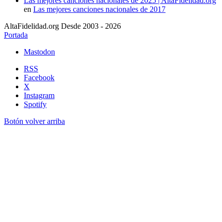
Las mejores canciones nacionales de 2025 | AltaFidelidad.org
en
Las mejores canciones nacionales de 2017
AltaFidelidad.org Desde 2003 - 2026
Portada
Mastodon
RSS
Facebook
X
Instagram
Spotify
Botón volver arriba