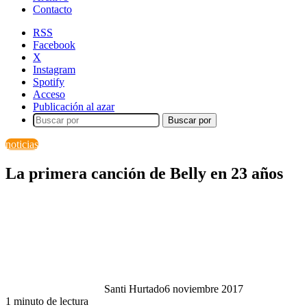
Contacto
RSS
Facebook
X
Instagram
Spotify
Acceso
Publicación al azar
Buscar por
noticias
La primera canción de Belly en 23 años
Santi Hurtado
6 noviembre 2017
1 minuto de lectura