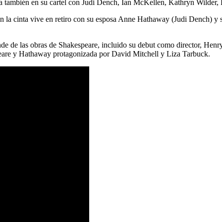
a también en su cartel con Judi Dench, Ian McKellen, Kathryn Wilder, 
n la cinta vive en retiro con su esposa Anne Hathaway (Judi Dench) y se 
nde de las obras de Shakespeare, incluido su debut como director, Henr
are y Hathaway protagonizada por David Mitchell y Liza Tarbuck.