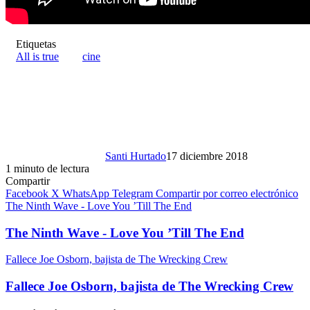
Etiquetas
All is true
cine
Santi Hurtado
17 diciembre 2018
1 minuto de lectura
Compartir
Facebook
X
WhatsApp
Telegram
Compartir por correo electrónico
The Ninth Wave - Love You ’Till The End
The Ninth Wave - Love You ’Till The End
Fallece Joe Osborn, bajista de The Wrecking Crew
Fallece Joe Osborn, bajista de The Wrecking Crew