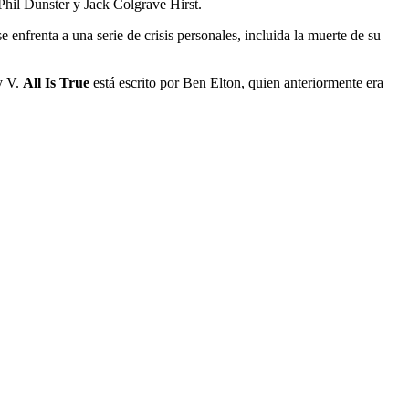
Phil Dunster y Jack Colgrave Hirst.
enfrenta a una serie de crisis personales, incluida la muerte de su
y V.
All Is True
está escrito por Ben Elton, quien anteriormente era