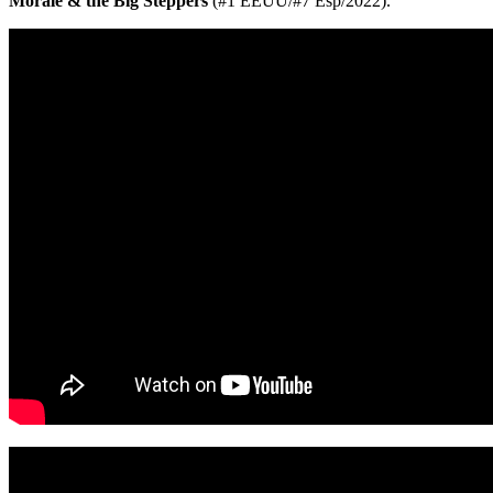
Morale & the Big Steppers
(#1 EEUU/#7 Esp/2022).