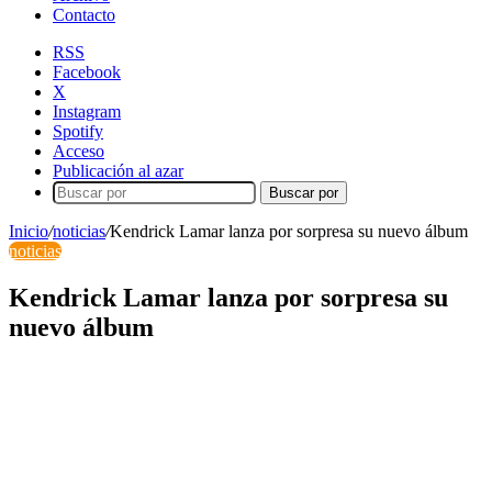
Contacto
RSS
Facebook
X
Instagram
Spotify
Acceso
Publicación al azar
Buscar por
Inicio
/
noticias
/
Kendrick Lamar lanza por sorpresa su nuevo álbum
noticias
Kendrick Lamar lanza por sorpresa su
nuevo álbum