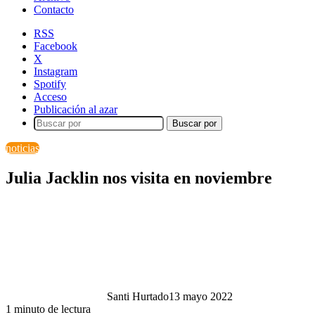
Contacto
RSS
Facebook
X
Instagram
Spotify
Acceso
Publicación al azar
Buscar por
noticias
Julia Jacklin nos visita en noviembre
Santi Hurtado
13 mayo 2022
1 minuto de lectura