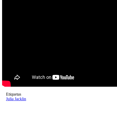
Etiquetas
Julia Jacklin