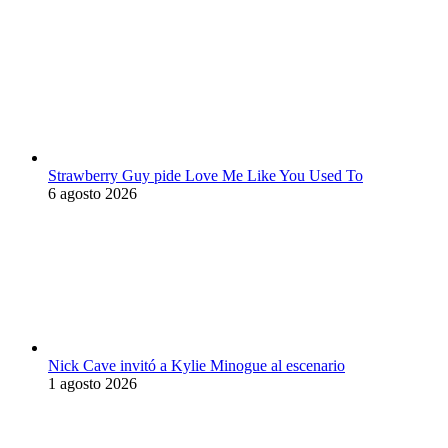
Strawberry Guy pide Love Me Like You Used To
6 agosto 2026
Nick Cave invitó a Kylie Minogue al escenario
1 agosto 2026