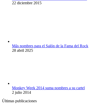
22 diciembre 2015
Más nombres para el Salón de la Fama del Rock
28 abril 2025
Monkey Week 2014 suma nombres a su cartel
2 julio 2014
Últimas publicaciones