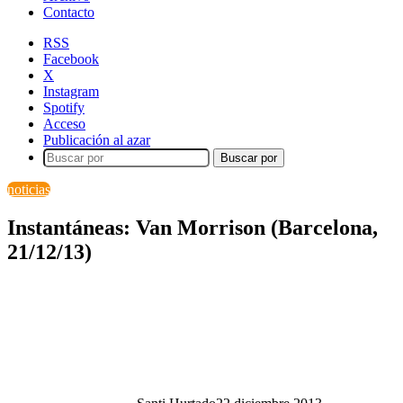
Contacto
RSS
Facebook
X
Instagram
Spotify
Acceso
Publicación al azar
Buscar por
noticias
Instantáneas: Van Morrison (Barcelona,
21/12/13)