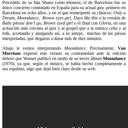
Precedido de su hija Shana como telonera, el de Barcelona fue su
único concierto contratado en España para su actual gira -primero en
Barcelona en ocho años- y en el que reinterpretó su clásicos:
Only a
Dream, Moondance, Brown eyes girl, Days like this
o la versión de
Baby please don´t go
,
Brown eyed girl
o el final con
Gloria
, en una
actuación más cercana al jazz y al gospel que a la música celta y al
folk, acortando y alargando así, a su antojo, muchas de las piezas
interpretadas, que llegaron a durar más de diez minutos.
Abajo le vemos interpretando
Moondance
. Precisamente,
Van
Morrison
expresó este verano su contrariedad ante la edición
deluxe que Warner publicó en otoño de su tercer álbum
Moondance
(1970), ya que, según el músico, se había hecho completamente a
sus espaldas, algo que dejó bien claro desde su web.