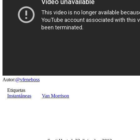
Autor:
@vfeneboss
Etiquetas
Instantáneas
Van Morrison