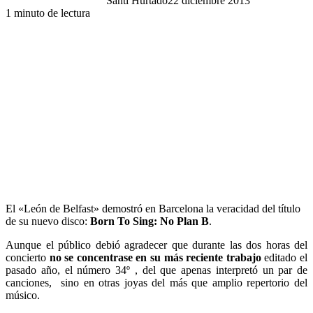
Santi Hurtado
22 diciembre 2013
1 minuto de lectura
El «León de Belfast» demostró en Barcelona la veracidad del título
de su nuevo disco:
Born To Sing: No Plan B
.
Aunque el público debió agradecer que durante las dos horas del
concierto
no se concentrase en su más reciente trabajo
editado el
pasado año, el número 34º , del que apenas interpretó un par de
canciones, sino en otras joyas del más que amplio repertorio del
músico.