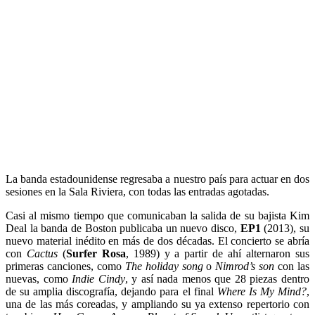
La banda estadounidense regresaba a nuestro país para actuar en dos
sesiones en la Sala Riviera, con todas las entradas agotadas.
Casi al mismo tiempo que comunicaban la salida de su bajista Kim
Deal la banda de Boston publicaba un nuevo disco,
EP1
(2013), su
nuevo material inédito en más de dos décadas. El concierto se abría
con
Cactus
(
Surfer Rosa
, 1989) y a partir de ahí alternaron sus
primeras canciones, como
The holiday song
o
Nimrod’s son
con las
nuevas, como
Indie Cindy
, y así nada menos que 28 piezas dentro
de su amplia discografía, dejando para el final
Where Is My Mind?
,
una de las más coreadas, y ampliando su ya extenso repertorio con