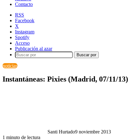
Contacto
RSS
Facebook
X
Instagram
Spotify
Acceso
Publicación al azar
Buscar por
noticias
Instantáneas: Pixies (Madrid, 07/11/13)
Santi Hurtado
9 noviembre 2013
1 minuto de lectura