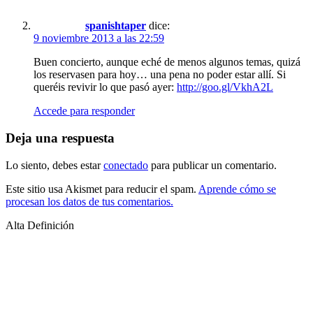
spanishtaper
dice:
9 noviembre 2013 a las 22:59
Buen concierto, aunque eché de menos algunos temas, quizá
los reservasen para hoy… una pena no poder estar allí. Si
queréis revivir lo que pasó ayer:
http://goo.gl/VkhA2L
Accede para responder
Deja una respuesta
Lo siento, debes estar
conectado
para publicar un comentario.
Este sitio usa Akismet para reducir el spam.
Aprende cómo se
procesan los datos de tus comentarios.
Alta Definición