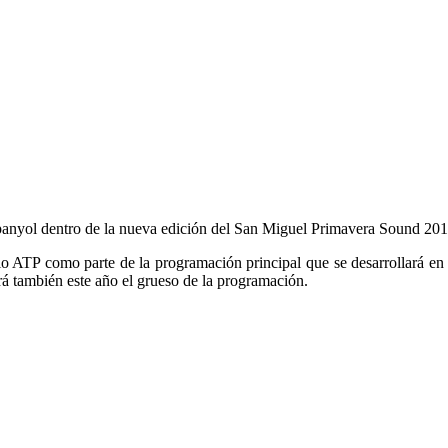
Espanyol dentro de la nueva edición del San Miguel Primavera Sound 201
o ATP como parte de la programación principal que se desarrollará en e
rá también este año el grueso de la programación.