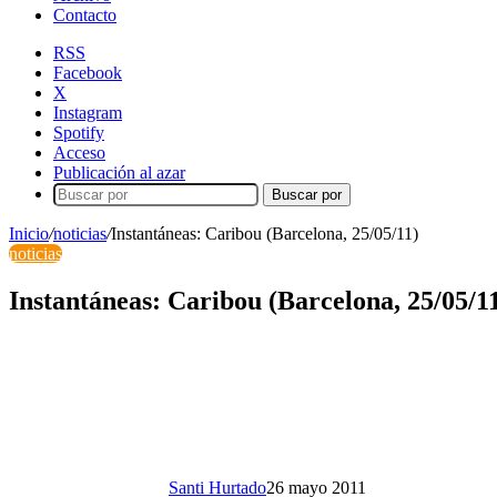
Contacto
RSS
Facebook
X
Instagram
Spotify
Acceso
Publicación al azar
Buscar por
Inicio
/
noticias
/
Instantáneas: Caribou (Barcelona, 25/05/11)
noticias
Instantáneas: Caribou (Barcelona, 25/05/1
Santi Hurtado
26 mayo 2011