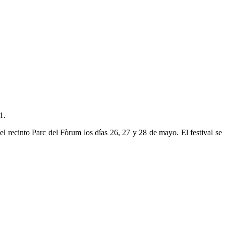
1.
l recinto Parc del Fòrum los días 26, 27 y 28 de mayo. El festival se