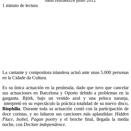
Santi Hurtado
24 junio 2012
1 minuto de lectura
La cantante y compositora islandesa actuó ante unas 5.000 personas
en la Cidade da Cultura.
Es su única actuación en la península, dado que tuvo que cancelar
sus actuaciones en Barcelona y Oporto debido a problemas en la
garganta. Björk, bajo un vestido azul y una peluca naranja,
interpretó en su espectáculo la práctica totalidad de su nuevo disco,
Biophilia
. Durante toda su actuación contó con la participación de
doce coristas, y no faltaron sus canciones más aplaudidas:
Hidden
Place
,
Isobel
,
Pagan poetry
y el broche final, llegada la media
noche, con
Declare independence
.