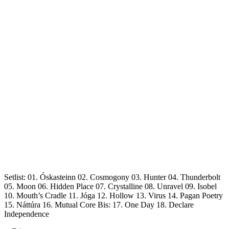
Setlist: 01. Óskasteinn 02. Cosmogony 03. Hunter 04. Thunderbolt
05. Moon 06. Hidden Place 07. Crystalline 08. Unravel 09. Isobel
10. Mouth’s Cradle 11. Jóga 12. Hollow 13. Virus 14. Pagan Poetry
15. Náttúra 16. Mutual Core Bis: 17. One Day 18. Declare
Independence