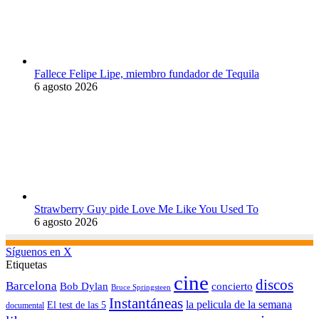
Fallece Felipe Lipe, miembro fundador de Tequila
6 agosto 2026
Strawberry Guy pide Love Me Like You Used To
6 agosto 2026
Síguenos en X
Etiquetas
cine
discos
Barcelona
concierto
Bob Dylan
Bruce Springsteen
Instantáneas
la pelicula de la semana
El test de las 5
documental