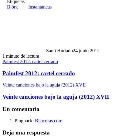
Etiquetas
Björk
Instantáneas
Santi Hurtado
24 junio 2012
1 minuto de lectura
Palmfest 2012: cartel cerrado
Palmfest 2012: cartel cerrado
Veinte canciones bajo la aguja (2012) XVII
Veinte canciones bajo la aguja (2012) XVII
Un comentario
Pingback:
Bitacoras.com
Deja una respuesta