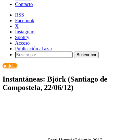
Contacto
RSS
Facebook
X
Instagram
Spotify
Acceso
Publicación al azar
Buscar por
noticias
Instantáneas: Björk (Santiago de
Compostela, 22/06/12)