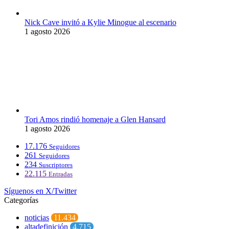
Nick Cave invitó a Kylie Minogue al escenario
1 agosto 2026
Tori Amos rindió homenaje a Glen Hansard
1 agosto 2026
17.176
Seguidores
261
Seguidores
234
Suscriptores
22.115
Entradas
Síguenos en X/Twitter
Categorías
noticias
11.434
altadefinición
4.715