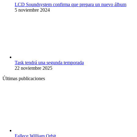
LCD Soundsystem confirma que prepara un nuevo álbum
5 noviembre 2024
Task tendrá una segunda temporada
22 noviembre 2025
Últimas publicaciones
Fallece William Orbit