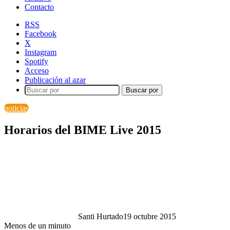
Contacto
RSS
Facebook
X
Instagram
Spotify
Acceso
Publicación al azar
Buscar por
noticias
Horarios del BIME Live 2015
Santi Hurtado
19 octubre 2015
Menos de un minuto