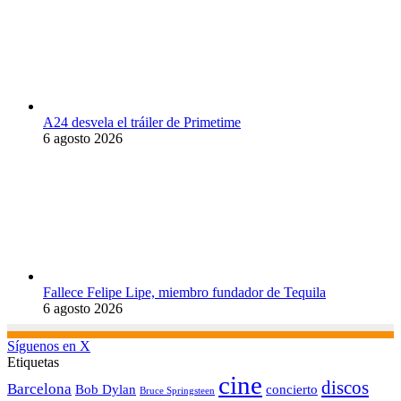
A24 desvela el tráiler de Primetime
6 agosto 2026
Fallece Felipe Lipe, miembro fundador de Tequila
6 agosto 2026
Síguenos en X
Etiquetas
cine
discos
Barcelona
concierto
Bob Dylan
Bruce Springsteen