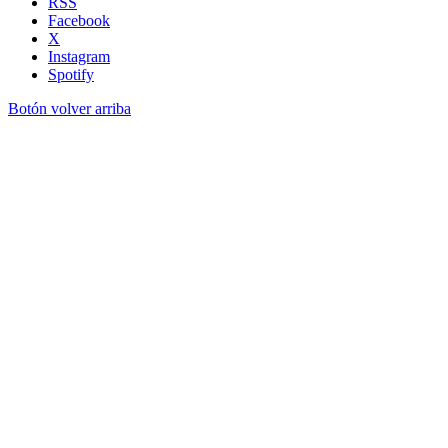
RSS
Facebook
X
Instagram
Spotify
Botón volver arriba