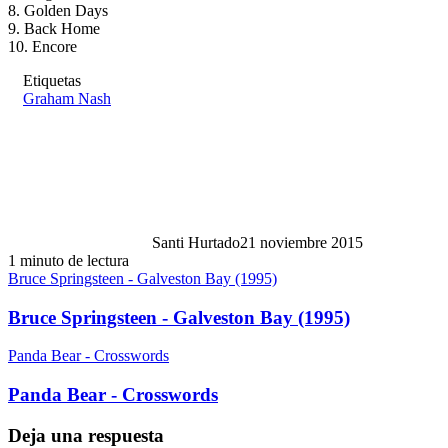
8. Golden Days
9. Back Home
10. Encore
Etiquetas
Graham Nash
Santi Hurtado
21 noviembre 2015
1 minuto de lectura
Bruce Springsteen - Galveston Bay (1995)
Bruce Springsteen - Galveston Bay (1995)
Panda Bear - Crosswords
Panda Bear - Crosswords
Deja una respuesta