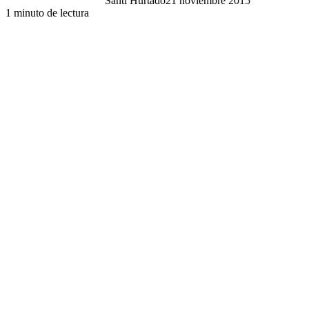
Santi Hurtado
21 noviembre 2015
1 minuto de lectura