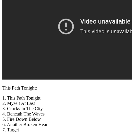
This Path Tonight:
1. This Path Tonight
2. Myself At Last
3. Cracks In The City
4. Beneath The Waves
5. Fire Down Below
6. Another Broken Heart
7. Target