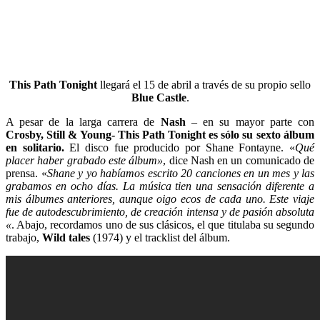
This Path Tonight
llegará el 15 de abril a través de su propio sello
Blue Castle
.
A pesar de la larga carrera de
Nash
– en su mayor parte con
Crosby, Still & Young- This Path Tonight es sólo su sexto álbum
en solitario.
El disco fue producido por Shane Fontayne. «
Qué
placer haber grabado este álbum»
, dice Nash en un comunicado de
prensa. «
Shane y yo habíamos escrito 20 canciones en un mes y las
grabamos en ocho días. La música tien una sensación diferente a
mis álbumes anteriores, aunque oigo ecos de cada uno. Este viaje
fue de autodescubrimiento, de creación intensa y de pasión absoluta
«
. Abajo, recordamos uno de sus clásicos, el que titulaba su segundo
trabajo,
Wild tales
(1974) y el tracklist del álbum.