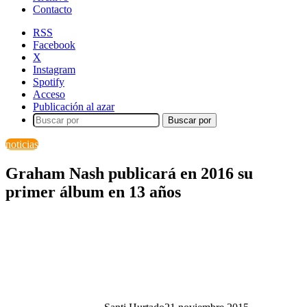
Contacto
RSS
Facebook
X
Instagram
Spotify
Acceso
Publicación al azar
Buscar por
noticias
Graham Nash publicará en 2016 su
primer álbum en 13 años