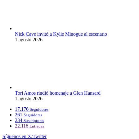
Nick Cave invitó a Kylie Minogue al escenario
1 agosto 2026
Tori Amos rindió homenaje a Glen Hansard
1 agosto 2026
17.176
Seguidores
261
Seguidores
234
Suscriptores
22.116
Entradas
Síguenos en X/Twitter