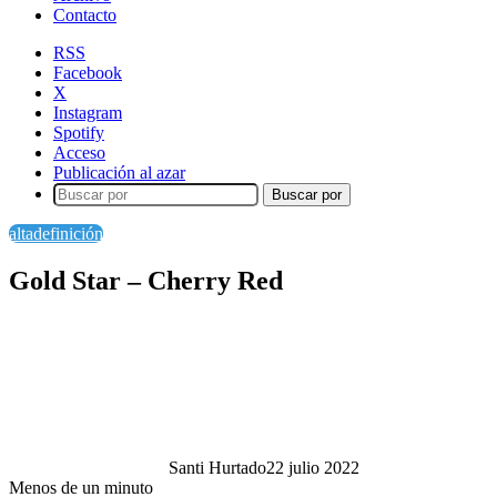
Contacto
RSS
Facebook
X
Instagram
Spotify
Acceso
Publicación al azar
Buscar por
altadefinición
Gold Star – Cherry Red
Santi Hurtado
22 julio 2022
Menos de un minuto