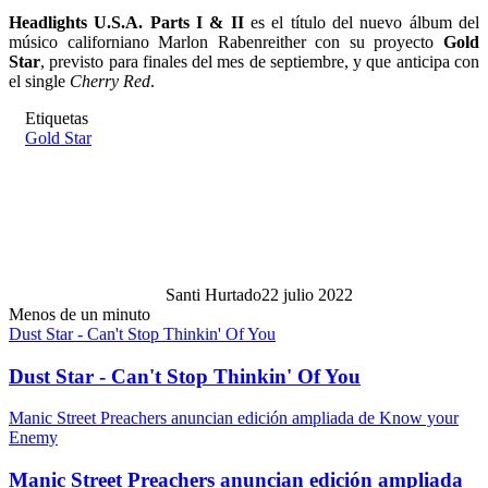
Headlights U.S.A. Parts I & II
es el título del nuevo álbum del
músico californiano Marlon Rabenreither con su proyecto
Gold
Star
, previsto para finales del mes de septiembre, y que anticipa con
el single
Cherry Red
.
Etiquetas
Gold Star
Santi Hurtado
22 julio 2022
Menos de un minuto
Dust Star - Can't Stop Thinkin' Of You
Dust Star - Can't Stop Thinkin' Of You
Manic Street Preachers anuncian edición ampliada de Know your
Enemy
Manic Street Preachers anuncian edición ampliada