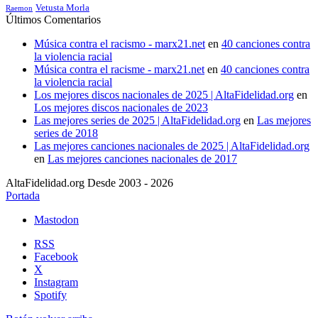
Vetusta Morla
Raemon
Últimos Comentarios
Música contra el racismo - marx21.net
en
40 canciones contra
la violencia racial
Música contra el racisme - marx21.net
en
40 canciones contra
la violencia racial
Los mejores discos nacionales de 2025 | AltaFidelidad.org
en
Los mejores discos nacionales de 2023
Las mejores series de 2025 | AltaFidelidad.org
en
Las mejores
series de 2018
Las mejores canciones nacionales de 2025 | AltaFidelidad.org
en
Las mejores canciones nacionales de 2017
AltaFidelidad.org Desde 2003 - 2026
Portada
Mastodon
RSS
Facebook
X
Instagram
Spotify