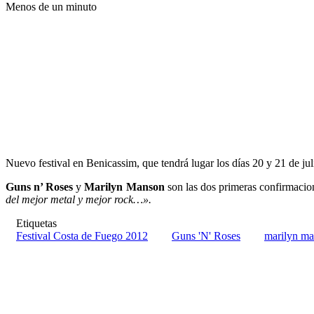
Menos de un minuto
Nuevo festival en Benicassim, que tendrá lugar los días 20 y 21 de jul
Guns n’ Roses
y
Marilyn Manson
son las dos primeras confirmacion
del mejor metal y mejor rock…».
Etiquetas
Festival Costa de Fuego 2012
Guns 'N' Roses
marilyn m