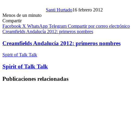
Santi Hurtado
16 febrero 2012
Menos de un minuto
Compartir
Facebook
X
WhatsApp
Telegram
Compartir por correo electrónico
Creamfields Andalucía 2012: primeros nombres
Creamfields Andalucía 2012: primeros nombres
Spirit of Talk Talk
Spirit of Talk Talk
Publicaciones relacionadas