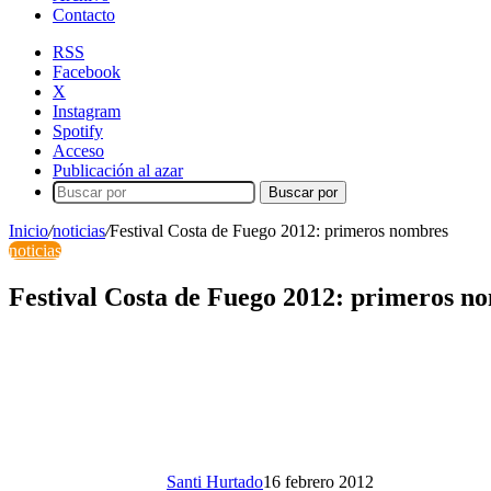
Contacto
RSS
Facebook
X
Instagram
Spotify
Acceso
Publicación al azar
Buscar por
Inicio
/
noticias
/
Festival Costa de Fuego 2012: primeros nombres
noticias
Festival Costa de Fuego 2012: primeros n
Santi Hurtado
16 febrero 2012