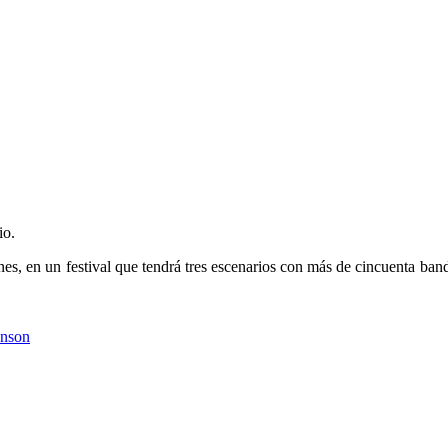
io.
es, en un festival que tendrá tres escenarios con más de cincuenta ba
anson