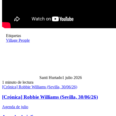
Etiquetas
Village People
Santi Hurtado
1 julio 2026
1 minuto de lectura
[Crónica] Robbie Williams (Sevilla, 30/06/26)
[Crónica] Robbie Williams (Sevilla, 30/06/26)
Agenda de julio