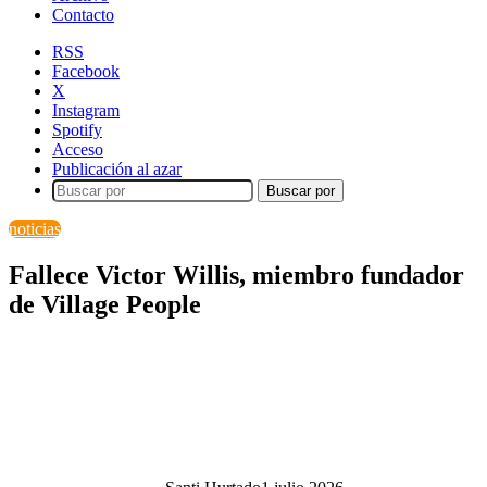
Contacto
RSS
Facebook
X
Instagram
Spotify
Acceso
Publicación al azar
Buscar por
noticias
Fallece Victor Willis, miembro fundador
de Village People