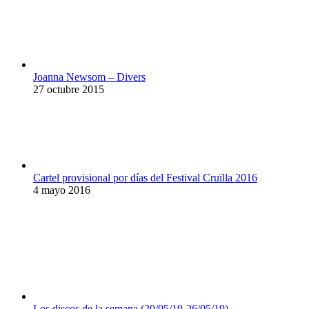
Joanna Newsom – Divers
27 octubre 2015
Cartel provisional por días del Festival Cruïlla 2016
4 mayo 2016
Los discos de la semana (20/05/19-26/05/19)