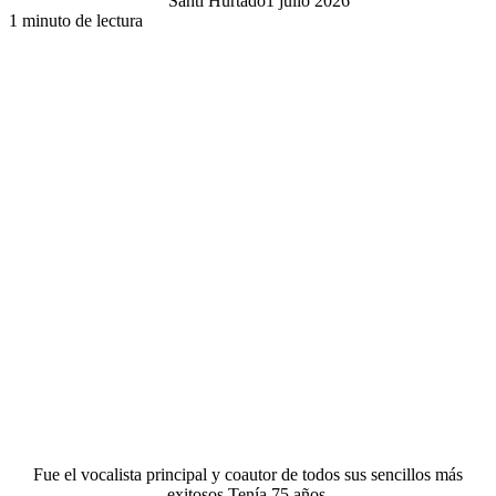
Santi Hurtado
1 julio 2026
1 minuto de lectura
Fue el vocalista principal y coautor de todos sus sencillos más
exitosos.Tenía 75 años.