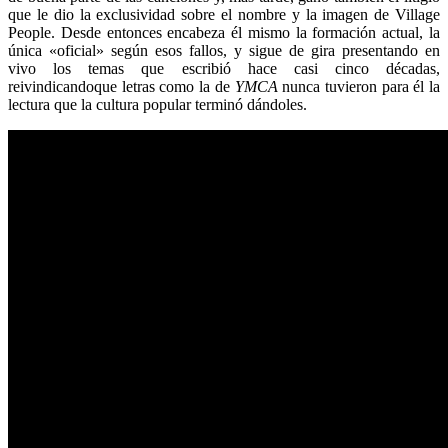
que le dio la exclusividad sobre el nombre y la imagen de Village
People. Desde entonces encabeza él mismo la formación actual, la
única «oficial» según esos fallos, y sigue de gira presentando en
vivo los temas que escribió hace casi cinco décadas,
reivindicandoque letras como la de
YMCA
nunca tuvieron para él la
lectura que la cultura popular terminó dándoles.