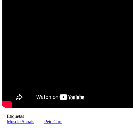
Etiquetas
Muscle Shoals
Pete Carr