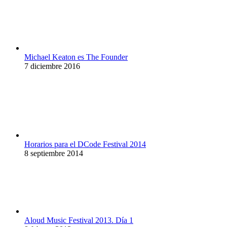
Michael Keaton es The Founder
7 diciembre 2016
Horarios para el DCode Festival 2014
8 septiembre 2014
Aloud Music Festival 2013. Día 1