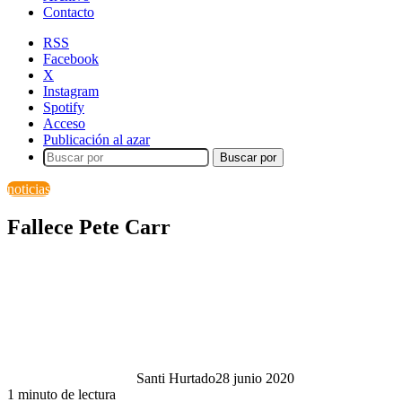
Contacto
RSS
Facebook
X
Instagram
Spotify
Acceso
Publicación al azar
Buscar por
noticias
Fallece Pete Carr
Santi Hurtado
28 junio 2020
1 minuto de lectura