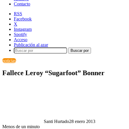
Contacto
RSS
Facebook
X
Instagram
Spotify
Acceso
Publicación al azar
Buscar por
noticias
Fallece Leroy “Sugarfoot” Bonner
Santi Hurtado
28 enero 2013
Menos de un minuto