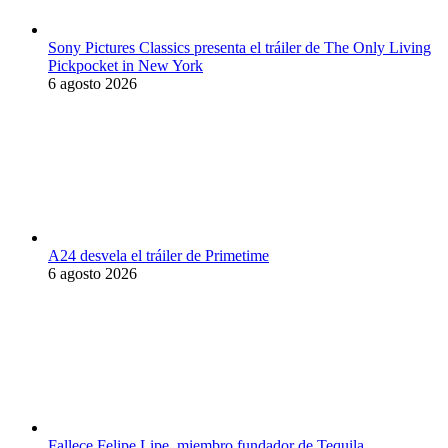
Sony Pictures Classics presenta el tráiler de The Only Living
Pickpocket in New York
6 agosto 2026
A24 desvela el tráiler de Primetime
6 agosto 2026
Fallece Felipe Lipe, miembro fundador de Tequila