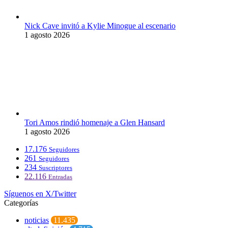
Nick Cave invitó a Kylie Minogue al escenario
1 agosto 2026
Tori Amos rindió homenaje a Glen Hansard
1 agosto 2026
17.176
Seguidores
261
Seguidores
234
Suscriptores
22.116
Entradas
Síguenos en X/Twitter
Categorías
noticias
11.435