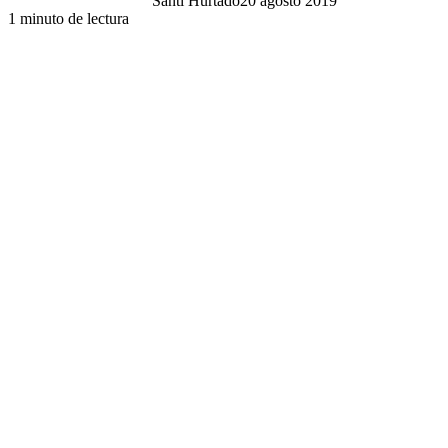
Santi Hurtado
20 agosto 2019
1 minuto de lectura