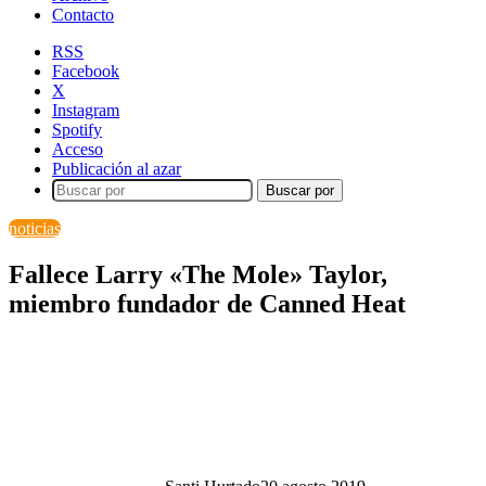
Contacto
RSS
Facebook
X
Instagram
Spotify
Acceso
Publicación al azar
Buscar por
noticias
Fallece Larry «The Mole» Taylor,
miembro fundador de Canned Heat