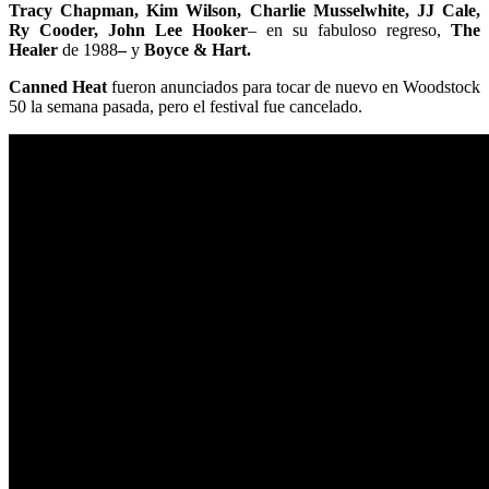
Tracy Chapman, Kim Wilson, Charlie Musselwhite, JJ Cale,
Ry Cooder, John Lee Hooker
– en su fabuloso regreso,
The
Healer
de 1988
–
y
Boyce
& Hart.
Canned Heat
fueron anunciados para tocar de nuevo en Woodstock
50 la semana pasada, pero el festival fue cancelado.