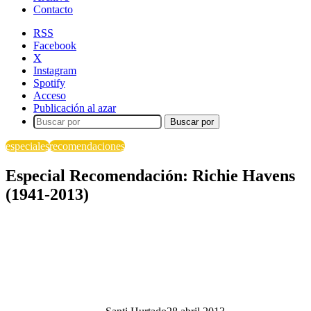
Contacto
RSS
Facebook
X
Instagram
Spotify
Acceso
Publicación al azar
Buscar por
especiales
recomendaciones
Especial Recomendación: Richie Havens
(1941-2013)