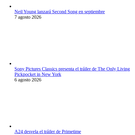
Neil Young lanzará Second Song en septiembre
7 agosto 2026
Sony Pictures Classics presenta el tráiler de The Only Living
Pickpocket in New York
6 agosto 2026
A24 desvela el tráiler de Primetime