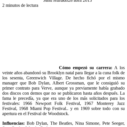
Santi Hurtado
28 abril 2013
2 minutos de lectura
Cómo empezó su carrera:
A los
veinte años abandonó su Brooklyn natal para llegar a la cuna folk de
los sesenta, Greenwich Village. De hecho fichó por el mismo
manager que Bob Dylan, Albert Grossman, que le consiguió su
primer contrato para Verve, aunque ya previamente había grabado
dos discos con demos que no se publicaron hasta años después. La
fama le precedía, ya que era uno de los más solicitados para los
festivales: 1966 Newport Folk Festival, 1967 Monterey Jazz
Festival, 1968 Miami Pop Festival.. y en 1969 sobre todo con su
apertura en el Festival de Woodstock.
Influencias:
Bob Dylan, The Beatles, Nina Simone, Pete Seeger,