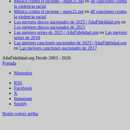
Música contra el racismo - marx21.net
en
40 canciones contra
la violencia racial
Música contra el racisme - marx21.net
en
40 canciones contra
la violencia racial
Los mejores discos nacionales de 2025 | AltaFidelidad.org
en
Los mejores discos nacionales de 2023
Las mejores series de 2025 | AltaFidelidad.org
en
Las mejores
series de 2018
Las mejores canciones nacionales de 2025 | AltaFidelidad.org
en
Las mejores canciones nacionales de 2017
AltaFidelidad.org Desde 2003 - 2026
Portada
Mastodon
RSS
Facebook
X
Instagram
Spotify
Botón volver arriba