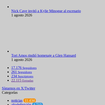
Nick Cave invitó a Kylie Minogue al escenario
1 agosto 2026
Tori Amos rindió homenaje a Glen Hansard
1 agosto 2026
17.176
Seguidores
261
Seguidores
234
Suscriptores
22.115
Entradas
Síguenos en X/Twitter
Categorías
noticias
11.434
altadefinición
4.715