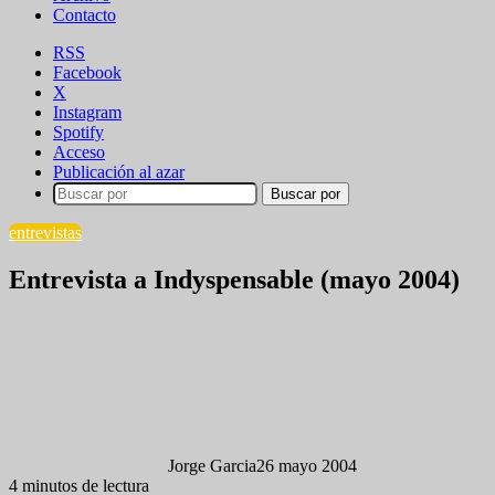
Contacto
RSS
Facebook
X
Instagram
Spotify
Acceso
Publicación al azar
Buscar por
entrevistas
Entrevista a Indyspensable (mayo 2004)
Jorge Garcia
26 mayo 2004
4 minutos de lectura