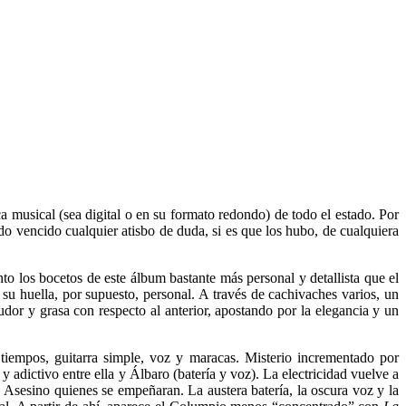
ca musical (sea digital o en su formato redondo) de todo el estado. Por
do vencido cualquier atisbo de duda, si es que los hubo, de cualquiera
o los bocetos de este álbum bastante más personal y detallista que el
i su huella, por supuesto, personal. A través de cachivaches varios, un
udor y grasa con respecto al anterior, apostando por la elegancia y un
tiempos, guitarra simple, voz y maracas. Misterio incrementado por
 adictivo entre ella y Álbaro (batería y voz). La electricidad vuelve a
o Asesino quienes se empeñaran. La austera batería, la oscura voz y la