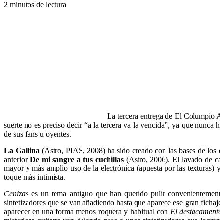
2 minutos de lectura
La tercera entrega de El Columpio As
suerte no es preciso decir “a la tercera va la vencida”, ya que nunca
de sus fans u oyentes.
La Gallina
(Astro, PIAS, 2008) ha sido creado con las bases de los d
anterior
De mi sangre a tus cuchillas
(Astro, 2006). El lavado de car
mayor y más amplio uso de la electrónica (apuesta por las texturas) y
toque más intimista.
Cenizas
es un tema antiguo que han querido pulir convenientemente 
sintetizadores que se van añadiendo hasta que aparece ese gran fichaje
aparecer en una forma menos roquera y habitual con
El destacament