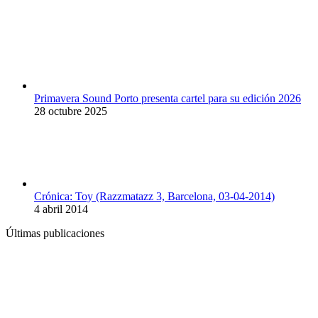
Primavera Sound Porto presenta cartel para su edición 2026
28 octubre 2025
Crónica: Toy (Razzmatazz 3, Barcelona, 03-04-2014)
4 abril 2014
Últimas publicaciones