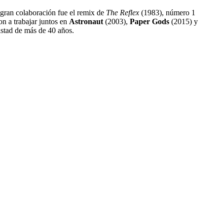
 gran colaboración fue el remix de
The Reflex
(1983), número 1
n a trabajar juntos en
Astronaut
(2003),
Paper Gods
(2015) y
istad de más de 40 años.