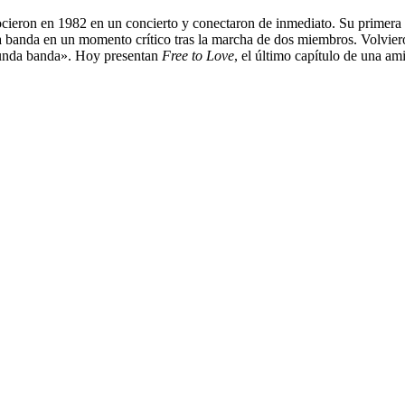
cieron en 1982 en un concierto y conectaron de inmediato. Su primera
la banda en un momento crítico tras la marcha de dos miembros. Volviero
gunda banda». Hoy presentan
Free to Love
, el último capítulo de una am