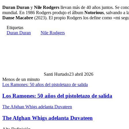
Duran Duran
y
Nile Rodgers
llevan más de 40 años juntos. Se cono
mundial. En 1986 Rodgers produjo el álbum
Notorious
, salvando a 
Danse Macabre
(2023). El propio Rodgers los define como «mi se
Etiquetas
Duran Duran
Nile Rodgers
Santi Hurtado
23 abril 2026
Menos de un minuto
Los Ramones: 50 años del pistoletazo de salida
Los Ramones: 50 años del pistoletazo de salida
The Afghan Whigs adelanta Duvateen
The Afghan Whigs adelanta Duvateen