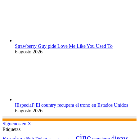
Strawberry Guy pide Love Me Like You Used To
6 agosto 2026
[Especial] El country recupera el trono en Estados Unidos
6 agosto 2026
Síguenos en X
Etiquetas
cine
discos
Barcelona
concierto
Bob Dylan
Bruce Springsteen