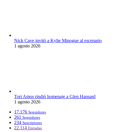
Nick Cave invitó a Kylie Minogue al escenario
1 agosto 2026
Tori Amos rindió homenaje a Glen Hansard
1 agosto 2026
17.176
Seguidores
261
Seguidores
234
Suscriptores
22.114
Entradas