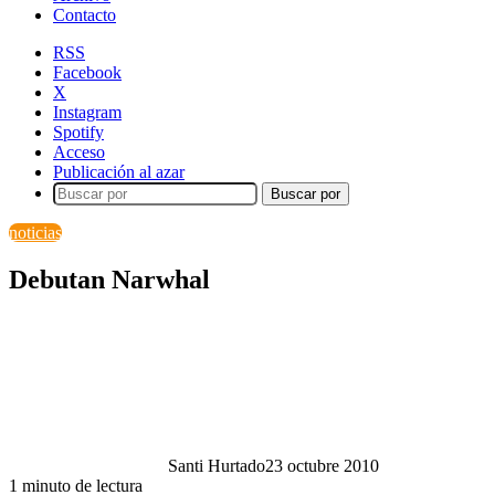
Contacto
RSS
Facebook
X
Instagram
Spotify
Acceso
Publicación al azar
Buscar por
noticias
Debutan Narwhal
Santi Hurtado
23 octubre 2010
1 minuto de lectura