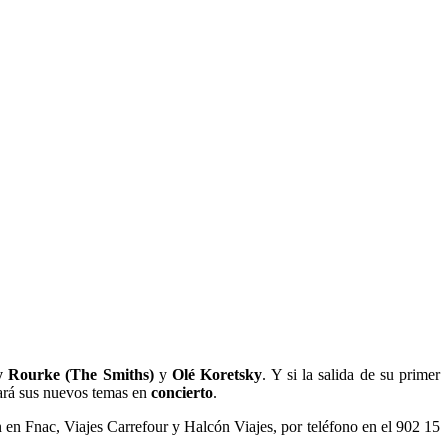
y Rourke (The Smiths)
y
Olé Koretsky
. Y si la salida de su primer
ará sus nuevos temas en
concierto
.
n en Fnac, Viajes Carrefour y Halcón Viajes, por teléfono en el 902 15