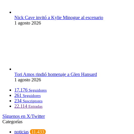
Nick Cave invitó a Kylie Minogue al escenario
1 agosto 2026
Tori Amos rindió homenaje a Glen Hansard
1 agosto 2026
17.176
Seguidores
261
Seguidores
234
Suscriptores
22.114
Entradas
Síguenos en X/Twitter
Categorías
noticias
11.433