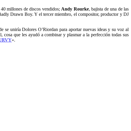
 40 millones de discos vendidos;
Andy Rourke
, bajista de una de las
Badly Drawn Boy. Y el tercer miembro, el compositor, productor y DJ
e se uniría Dolores O’Riordan para aportar nuevas ideas y su voz al
 cosa que les ayudó a combinar y plasmar a la perfección todas sus
URVY
«.