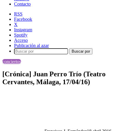
Contacto
RSS
Facebook
X
Instagram
Spotify
Acceso
Publicación al azar
Buscar por
conciertos
[Crónica] Juan Perro Trío (Teatro
Cervantes, Málaga, 17/04/16)