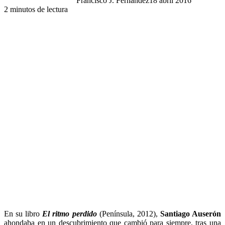
Francisco J. Fernández
18 abril 2016
2 minutos de lectura
En su libro
El ritmo perdido
(Península, 2012),
Santiago Auserón
ahondaba en un descubrimiento que cambió para siempre, tras una