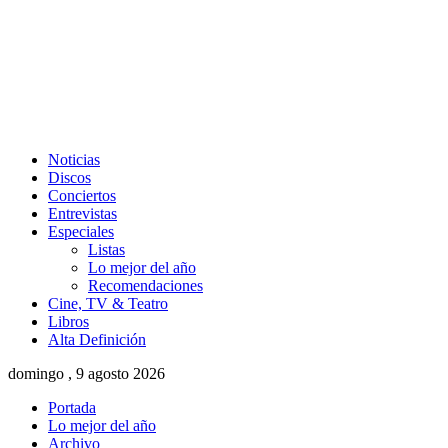
Noticias
Discos
Conciertos
Entrevistas
Especiales
Listas
Lo mejor del año
Recomendaciones
Cine, TV & Teatro
Libros
Alta Definición
domingo , 9 agosto 2026
Portada
Lo mejor del año
Archivo