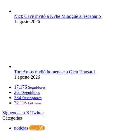
Nick Cave invitó a Kylie Minogue al escenario
1 agosto 2026
Tori Amos rindió homenaje a Glen Hansard
1 agosto 2026
17.176
Seguidores
261
Seguidores
234
Suscriptores
22.116
Entradas
Síguenos en X/Twitter
Categorías
noticias
11.435