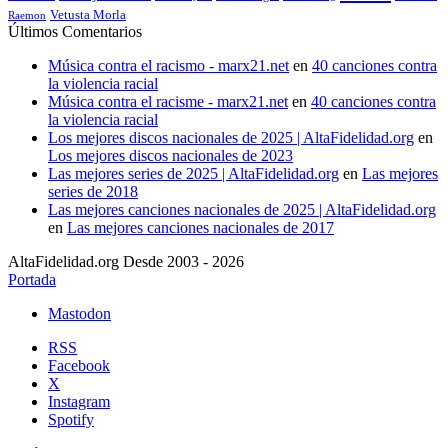
Vetusta Morla
Raemon
Últimos Comentarios
Música contra el racismo - marx21.net
en
40 canciones contra
la violencia racial
Música contra el racisme - marx21.net
en
40 canciones contra
la violencia racial
Los mejores discos nacionales de 2025 | AltaFidelidad.org
en
Los mejores discos nacionales de 2023
Las mejores series de 2025 | AltaFidelidad.org
en
Las mejores
series de 2018
Las mejores canciones nacionales de 2025 | AltaFidelidad.org
en
Las mejores canciones nacionales de 2017
AltaFidelidad.org Desde 2003 - 2026
Portada
Mastodon
RSS
Facebook
X
Instagram
Spotify