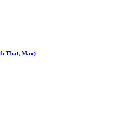
th That, Man)