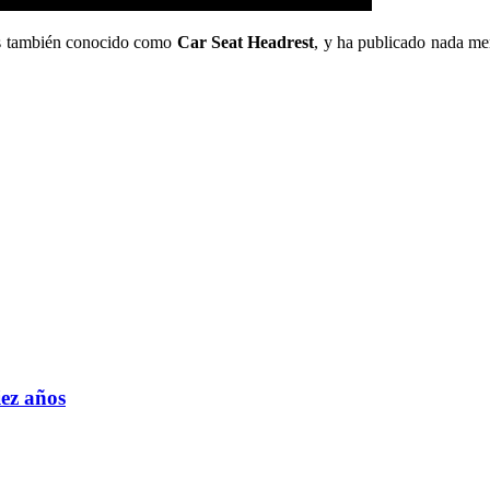
 es también conocido como
Car Seat Headrest
, y ha publicado nada men
ez años