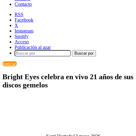
Contacto
RSS
Facebook
X
Instagram
Spotify
Acceso
Publicación al azar
Buscar por
noticias
Bright Eyes celebra en vivo 21 años de sus
discos gemelos