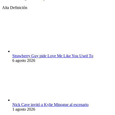
Alta Definición
Strawberry Guy pide Love Me Like You Used To
6 agosto 2026
Nick Cave invitó a Kylie Minogue al escenario
1 agosto 2026