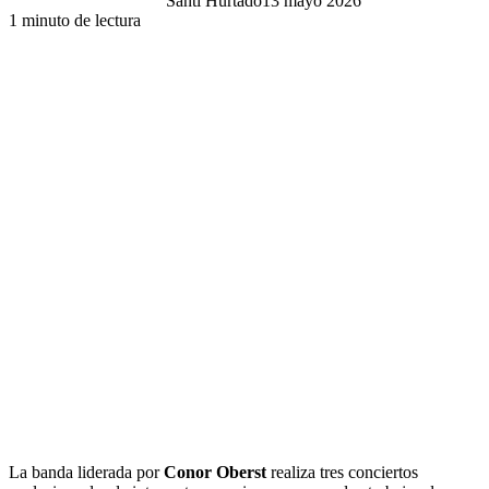
Santi Hurtado
13 mayo 2026
1 minuto de lectura
La banda liderada por
Conor Oberst
realiza tres conciertos