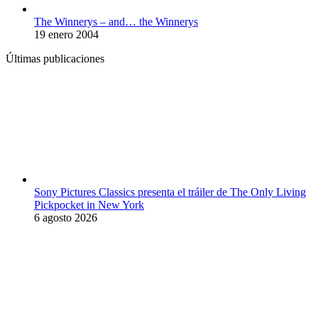
The Winnerys – and… the Winnerys
19 enero 2004
Últimas publicaciones
Sony Pictures Classics presenta el tráiler de The Only Living
Pickpocket in New York
6 agosto 2026