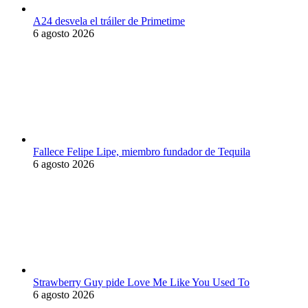
A24 desvela el tráiler de Primetime
6 agosto 2026
Fallece Felipe Lipe, miembro fundador de Tequila
6 agosto 2026
Strawberry Guy pide Love Me Like You Used To
6 agosto 2026