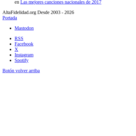
en
Las mejores canciones nacionales de 2017
AltaFidelidad.org Desde 2003 - 2026
Portada
Mastodon
RSS
Facebook
X
Instagram
Spotify
Botón volver arriba