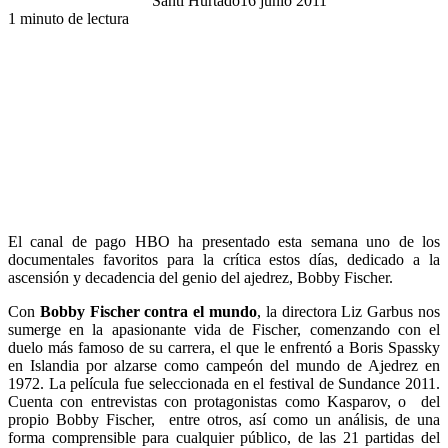
Santi Hurtado
16 junio 2011
1 minuto de lectura
El canal de pago HBO ha presentado esta semana uno de los
documentales favoritos para la crítica estos días, dedicado a la
ascensión y decadencia del genio del ajedrez, Bobby Fischer.
Con
Bobby Fischer contra el mundo
, la directora Liz Garbus nos
sumerge en la apasionante vida de Fischer, comenzando con el
duelo más famoso de su carrera, el que le enfrentó a Boris Spassky
en Islandia por alzarse como campeón del mundo de Ajedrez en
1972. La película fue seleccionada en el festival de Sundance 2011.
Cuenta con entrevistas con protagonistas como Kasparov, o del
propio Bobby Fischer, entre otros, así como un análisis, de una
forma comprensible para cualquier público, de las 21 partidas del