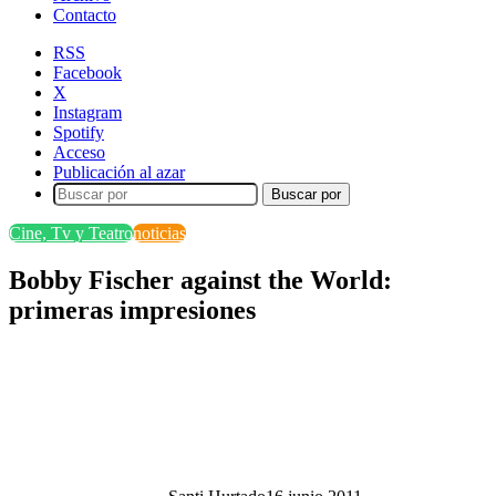
Contacto
RSS
Facebook
X
Instagram
Spotify
Acceso
Publicación al azar
Buscar por
Cine, Tv y Teatro
noticias
Bobby Fischer against the World:
primeras impresiones